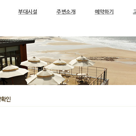
부대시설
주변소개
예약하기