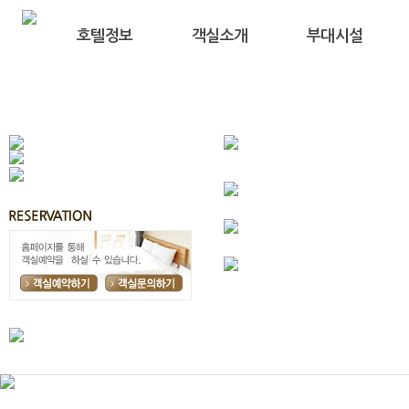
호텔정보
객실소개
부대시설